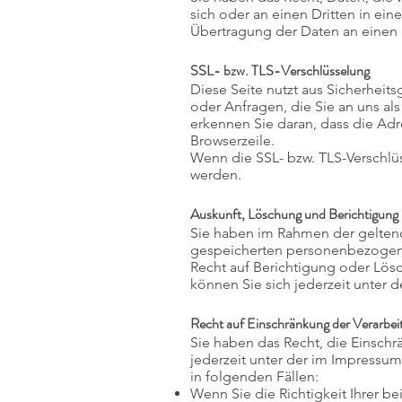
sich oder an einen Dritten in ei
Übertragung der Daten an einen a
SSL- bzw. TLS-Verschlüsselung
Diese Seite nutzt aus Sicherheit
oder Anfragen, die Sie an uns al
erkennen Sie daran, dass die Adr
Browserzeile.
Wenn die SSL- bzw. TLS-Verschlüss
werden.
Auskunft, Löschung und Berichtigung
Sie haben im Rahmen der geltend
gespeicherten personenbezogene
Recht auf Berichtigung oder Lö
können Sie sich jederzeit unte
Recht auf Einschränkung der Verarbei
Sie haben das Recht, die Einsch
jederzeit unter der im Impressu
in folgenden Fällen:
Wenn Sie die Richtigkeit Ihrer b