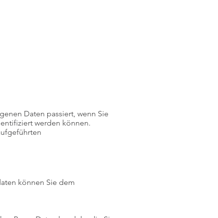
genen Daten passiert, wenn Sie
entifiziert werden können.
aufgeführten
tdaten können Sie dem