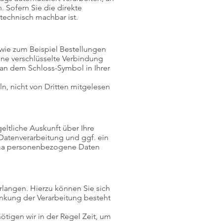
 Sofern Sie die direkte
technisch machbar ist.
 wie zum Beispiel Bestellungen
Eine verschlüsselte Verbindung
 an dem Schloss-Symbol in Ihrer
ln, nicht von Dritten mitgelesen
ltliche Auskunft über Ihre
atenverarbeitung und ggf. ein
hema personenbezogene Daten
langen. Hierzu können Sie sich
nkung der Verarbeitung besteht
tigen wir in der Regel Zeit, um