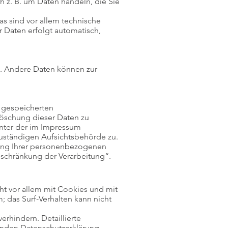
h z. B. um Daten handeln, die Sie
s sind vor allem technische
er Daten erfolgt automatisch,
en. Andere Daten können zur
r gespeicherten
Löschung dieser Daten zu
unter der im Impressum
uständigen Aufsichtsbehörde zu.
ung Ihrer personenbezogenen
nschränkung der Verarbeitung“.
ht vor allem mit Cookies und mit
 das Surf-Verhalten kann nicht
rhindern. Detaillierte
enden Datenschutzerklärung.