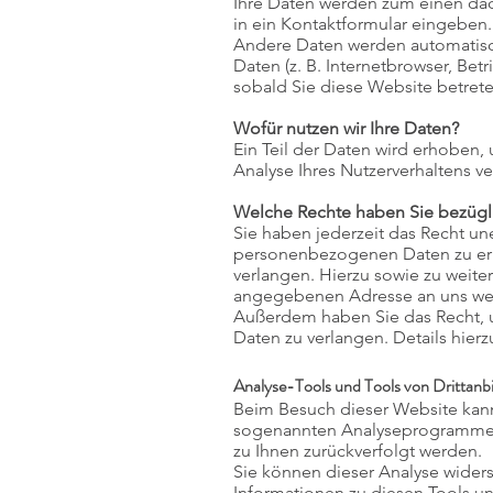
Ihre Daten werden zum einen dadu
in ein Kontaktformular eingeben.
Andere Daten werden automatisch
Daten (z. B. Internetbrowser, Bet
sobald Sie diese Website betrete
Wofür nutzen wir Ihre Daten?
Ein Teil der Daten wird erhoben,
Analyse Ihres Nutzerverhaltens 
Welche Rechte haben Sie bezügli
Sie haben jederzeit das Recht un
personenbezogenen Daten zu erha
verlangen. Hierzu sowie zu weit
angegebenen Adresse an uns wen
Außerdem haben Sie das Recht, 
Daten zu verlangen. Details hier
Analyse-Tools und Tools von Drittanb
Beim Besuch dieser Website kann 
sogenannten Analyseprogrammen. D
zu Ihnen zurückverfolgt werden.
Sie können dieser Analyse widers
Informationen zu diesen Tools u