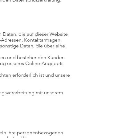
 Daten, die auf dieser Website
P-Adressen, Kontaktanfragen,
onstige Daten, die über eine
ellen und bestehenden Kunden
ellung unseres Online-Angebots
chten erforderlich ist und unsere
ragsverarbeitung mit unserem
ndeln Ihre personenbezogenen