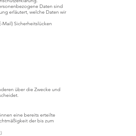
nschutzerklärung.
Personenbezogene Daten sind
ung erläutert, welche Daten wir
-Mail) Sicherheitslücken
 anderen über die Zwecke und
scheidet.
nnen eine bereits erteilte
echtmäßigkeit der bis zum
O)