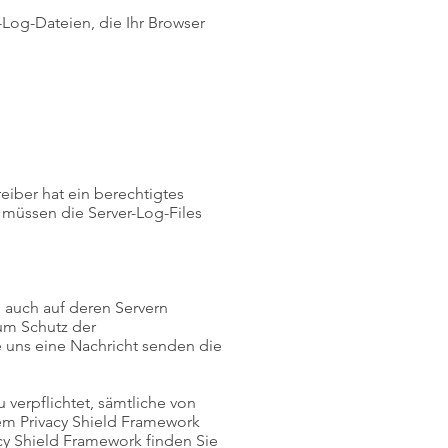
-Log-Dateien, die Ihr Browser
eiber hat ein berechtigtes
u müssen die Server-Log-Files
d auch auf deren Servern
zum Schutz der
 uns eine Nachricht senden die
 verpflichtet, sämtliche von
m Privacy Shield Framework
cy Shield Framework finden Sie