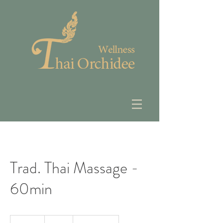
Trad. Thai Massage -
60min
35