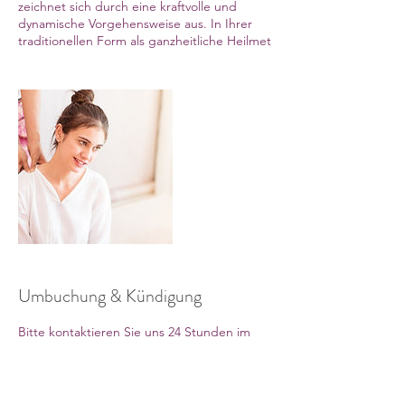
zeichnet sich durch eine kraftvolle und
dynamische Vorgehensweise aus. In Ihrer
traditionellen Form als ganzheitliche Heilmet
Umbuchung & Kündigung
Bitte kontaktieren Sie uns 24 Stunden im
voraus wenn Sie Ihren Termin absagen
möchten.
Vielen Dank